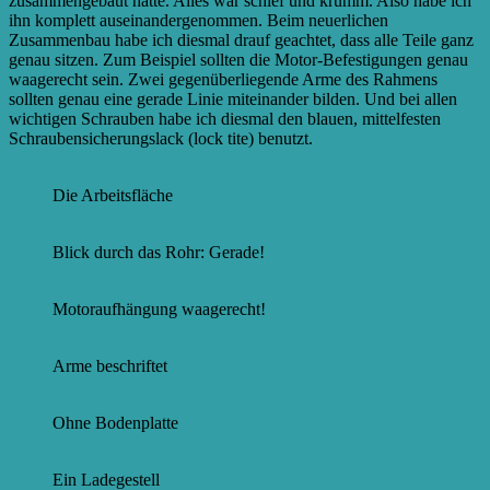
zusammengebaut hatte. Alles war schief und krumm. Also habe ich
ihn komplett auseinandergenommen. Beim neuerlichen
Zusammenbau habe ich diesmal drauf geachtet, dass alle Teile ganz
genau sitzen. Zum Beispiel sollten die Motor-Befestigungen genau
waagerecht sein. Zwei gegenüberliegende Arme des Rahmens
sollten genau eine gerade Linie miteinander bilden. Und bei allen
wichtigen Schrauben habe ich diesmal den blauen, mittelfesten
Schraubensicherungslack (lock tite) benutzt.
Die Arbeitsfläche
Blick durch das Rohr: Gerade!
Motoraufhängung waagerecht!
Arme beschriftet
Ohne Bodenplatte
Ein Ladegestell