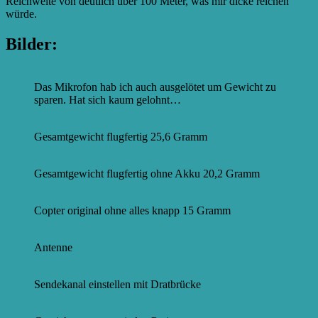
Reichweite von deutlich über 100 Meter, was mir dicke reichen
würde.
Bilder:
Das Mikrofon hab ich auch ausgelötet um Gewicht zu
sparen. Hat sich kaum gelohnt…
Gesamtgewicht flugfertig 25,6 Gramm
Gesamtgewicht flugfertig ohne Akku 20,2 Gramm
Copter original ohne alles knapp 15 Gramm
Antenne
Sendekanal einstellen mit Dratbrücke