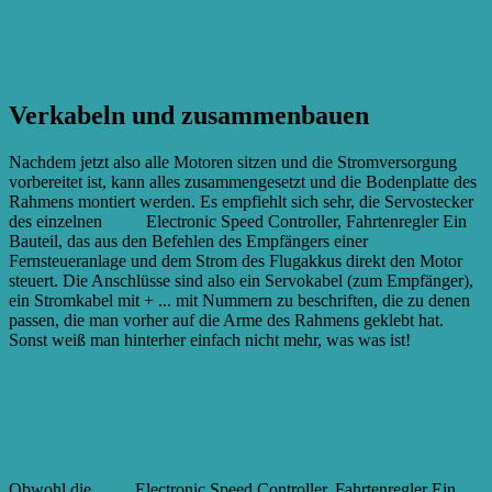
Verkabeln und zusammenbauen
Nachdem jetzt also alle Motoren sitzen und die Stromversorgung
vorbereitet ist, kann alles zusammengesetzt und die Bodenplatte des
Rahmens montiert werden. Es empfiehlt sich sehr, die Servostecker
des einzelnen
ESCs
Electronic Speed Controller, Fahrtenregler Ein
Bauteil, das aus den Befehlen des Empfängers einer
Fernsteueranlage und dem Strom des Flugakkus direkt den Motor
steuert. Die Anschlüsse sind also ein Servokabel (zum Empfänger),
ein Stromkabel mit + ...
mit Nummern zu beschriften, die zu denen
passen, die man vorher auf die Arme des Rahmens geklebt hat.
Sonst weiß man hinterher einfach nicht mehr, was was ist!
Obwohl die
ESCs
Electronic Speed Controller, Fahrtenregler Ein