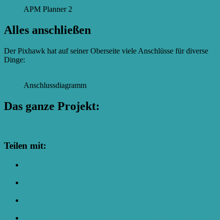
APM Planner 2
Alles anschließen
Der Pixhawk hat auf seiner Oberseite viele Anschlüsse für diverse
Dinge:
Anschlussdiagramm
Das ganze Projekt:
Alle Hexacopter-Posts
Teilen mit:
Klick, um auf Facebook zu teilen (Wird in neuem Fenster
geöffnet)
Klick, um über Twitter zu teilen (Wird in neuem Fenster
geöffnet)
Klick, um auf Pocket zu teilen (Wird in neuem Fenster
geöffnet)
Klicken, um auf WhatsApp zu teilen (Wird in neuem Fenster