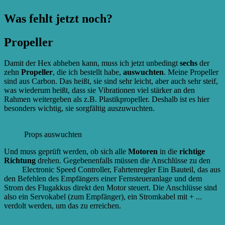
Was fehlt jetzt noch?
Propeller
Damit der Hex abheben kann, muss ich jetzt unbedingt
sechs
der
zehn
Propeller
, die ich bestellt habe,
auswuchten
. Meine Propeller
sind aus Carbon. Das heißt, sie sind sehr leicht, aber auch sehr steif,
was wiederum heißt, dass sie Vibrationen viel stärker an den
Rahmen weitergeben als z.B. Plastikpropeller. Deshalb ist es hier
besonders wichtig, sie sorgfältig auszuwuchten.
Props auswuchten
Und muss geprüft werden, ob sich alle
Motoren
in die
richtige
Richtung
drehen. Gegebenenfalls müssen die Anschlüsse zu den
ESCs
Electronic Speed Controller, Fahrtenregler Ein Bauteil, das aus
den Befehlen des Empfängers einer Fernsteueranlage und dem
Strom des Flugakkus direkt den Motor steuert. Die Anschlüsse sind
also ein Servokabel (zum Empfänger), ein Stromkabel mit + ...
verdolt werden, um das zu erreichen.