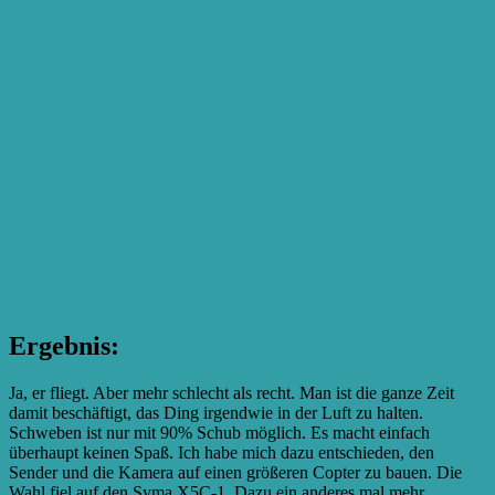
Ergebnis:
Ja, er fliegt. Aber mehr schlecht als recht. Man ist die ganze Zeit
damit beschäftigt, das Ding irgendwie in der Luft zu halten.
Schweben ist nur mit 90% Schub möglich. Es macht einfach
überhaupt keinen Spaß. Ich habe mich dazu entschieden, den
Sender und die Kamera auf einen größeren Copter zu bauen. Die
Wahl fiel auf den Syma X5C-1. Dazu ein anderes mal mehr.