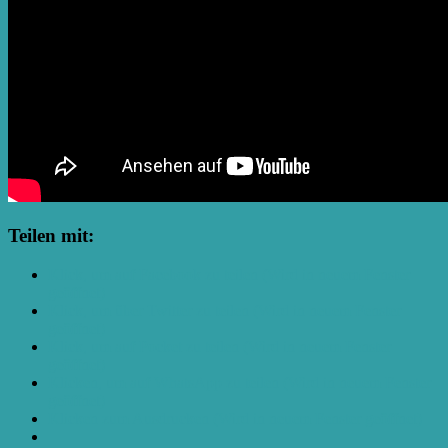
Teilen mit:
Klick, um auf Facebook zu teilen (Wird in neuem Fenster
geöffnet)
Klick, um über Twitter zu teilen (Wird in neuem Fenster
geöffnet)
Klick, um auf Pocket zu teilen (Wird in neuem Fenster
geöffnet)
Klicken, um auf WhatsApp zu teilen (Wird in neuem Fenster
geöffnet)
Klicken zum Ausdrucken (Wird in neuem Fenster geöffnet)