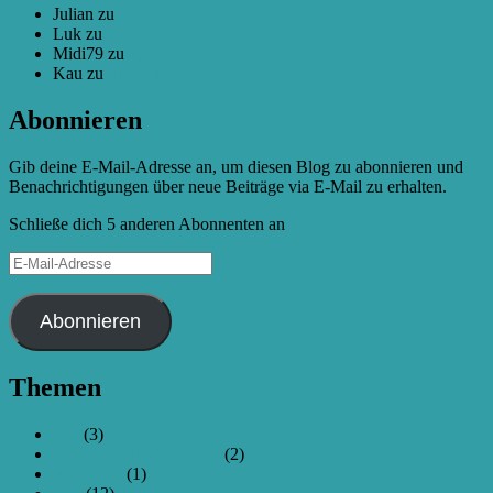
Julian
zu
Wie fange ich an?
Luk
zu
Fliegen
Midi79
zu
Fliegen
Kau
zu
Fliegen
Abonnieren
Gib deine E-Mail-Adresse an, um diesen Blog zu abonnieren und
Benachrichtigungen über neue Beiträge via E-Mail zu erhalten.
Schließe dich 5 anderen Abonnenten an
E-
Mail-
Adresse
Abonnieren
Themen
250
(3)
Akkus und Ladetechnik
(2)
Anfangen
(1)