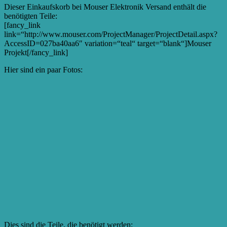
Dieser Einkaufskorb bei Mouser Elektronik Versand enthält die
benötigten Teile:
[fancy_link
link=“http://www.mouser.com/ProjectManager/ProjectDetail.aspx?
AccessID=027ba40aa6″ variation=“teal“ target=“blank“]Mouser
Projekt[/fancy_link]
Hier sind ein paar Fotos:
Dies sind die Teile, die benötigt werden: