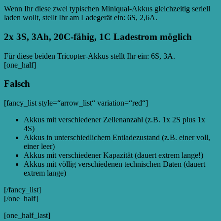
Wenn Ihr diese zwei typischen Miniqual-Akkus gleichzeitig seriell
laden wollt, stellt Ihr am Ladegerät ein: 6S, 2,6A.
2x 3S, 3Ah, 20C-fähig, 1C Ladestrom möglich
Für diese beiden Tricopter-Akkus stellt Ihr ein: 6S, 3A.
[one_half]
Falsch
[fancy_list style=“arrow_list“ variation=“red“]
Akkus mit verschiedener Zellenanzahl (z.B. 1x 2S plus 1x
4S)
Akkus in unterschiedlichem Entladezustand (z.B. einer voll,
einer leer)
Akkus mit verschiedener Kapazität (dauert extrem lange!)
Akkus mit völlig verschiedenen technischen Daten (dauert
extrem lange)
[/fancy_list]
[/one_half]
[one_half_last]