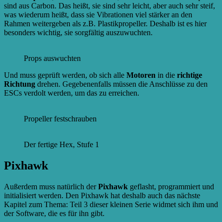
sind aus Carbon. Das heißt, sie sind sehr leicht, aber auch sehr steif,
was wiederum heißt, dass sie Vibrationen viel stärker an den
Rahmen weitergeben als z.B. Plastikpropeller. Deshalb ist es hier
besonders wichtig, sie sorgfältig auszuwuchten.
Props auswuchten
Und muss geprüft werden, ob sich alle
Motoren
in die
richtige
Richtung
drehen. Gegebenenfalls müssen die Anschlüsse zu den
ESCs verdolt werden, um das zu erreichen.
Propeller festschrauben
Der fertige Hex, Stufe 1
Pixhawk
Außerdem muss natürlich der
Pixhawk
geflasht, programmiert und
initialisiert werden. Den Pixhawk hat deshalb auch das nächste
Kapitel zum Thema: Teil 3 dieser kleinen Serie widmet sich ihm und
der Software, die es für ihn gibt.