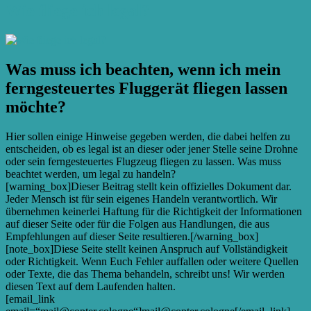
Wie fliege ich legal?
Was muss ich beachten, wenn ich mein
ferngesteuertes Fluggerät fliegen lassen
möchte?
Hier sollen einige Hinweise gegeben werden, die dabei helfen zu
entscheiden, ob es legal ist an dieser oder jener Stelle seine Drohne
oder sein ferngesteuertes Flugzeug fliegen zu lassen. Was muss
beachtet werden, um legal zu handeln?
[warning_box]Dieser Beitrag stellt kein offizielles Dokument dar.
Jeder Mensch ist für sein eigenes Handeln verantwortlich. Wir
übernehmen keinerlei Haftung für die Richtigkeit der Informationen
auf dieser Seite oder für die Folgen aus Handlungen, die aus
Empfehlungen auf dieser Seite resultieren.[/warning_box]
[note_box]Diese Seite stellt keinen Anspruch auf Vollständigkeit
oder Richtigkeit. Wenn Euch Fehler auffallen oder weitere Quellen
oder Texte, die das Thema behandeln, schreibt uns! Wir werden
diesen Text auf dem Laufenden halten.
[email_link