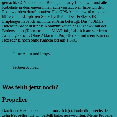
gemacht. 😉 Nachdem die Bodenplatte angebracht war und alle
Kabelage in dem engen Innenraum verstaut war, habe ich den
Pixhawk oben drauf montiert. Die GPS-Antenne wird mit einem
hilfreichen, klappbaren Sockel geliefert. Den FrSky X4R-
Empfänger habe ich am hinteren Arm befestigt. Das 433MHz-
Datenfunk-Modul für die Kommunikation des Pixhawk mit der
Bodenstation (Telemetrie und MAVLink) habe ich am vorderen
Arm angebracht. Ohne Akku und Propeller kommt mein Kamera-
Hex (der ja noch ohne Kamera ist) auf 1,3kg.
Ohne Akku und Props
Fertiger Aufbau
Was fehlt jetzt noch?
Propeller
Damit der Hex abheben kann, muss ich jetzt unbedingt
sechs
der
zehn
Propeller
, die ich bestellt habe,
auswuchten
. Meine Propeller