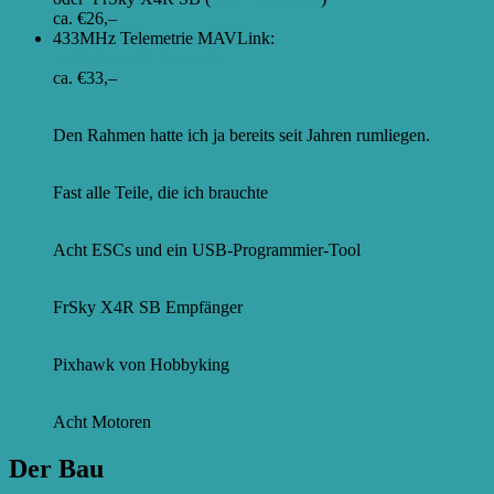
ca. €26,–
433MHz Telemetrie MAVLink:
Hobbyking Funkmodule
ca. €33,–
Den Rahmen hatte ich ja bereits seit Jahren rumliegen.
Fast alle Teile, die ich brauchte
Acht ESCs und ein USB-Programmier-Tool
FrSky X4R SB Empfänger
Pixhawk von Hobbyking
Acht Motoren
Der Bau