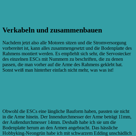
Verkabeln und zusammenbauen
Nachdem jetzt also alle Motoren sitzen und die Stromversorgung
vorbereitet ist, kann alles zusammengesetzt und die Bodenplatte des
Rahmens montiert werden. Es empfiehlt sich sehr, die Servostecker
des einzelnen ESCs mit Nummern zu beschriften, die zu denen
passen, die man vorher auf die Arme des Rahmens geklebt hat.
Sonst weiß man hinterher einfach nicht mehr, was was ist!
Obwohl die ESCs eine längliche Bauform haben, passten sie nicht
in die Arme hinein. Der Innendurchmesser der Arme beträgt 11mm,
der Außendurchmesser 14mm. Deshalb habe ich sie um die
Bodenplatte herum an den Armen angebracht. Das hässliche
Hobbyking-Neongrün habe ich mit schwarzem Edding unschädlich