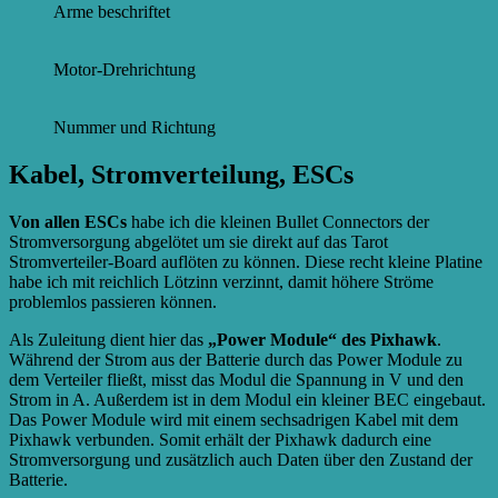
Arme beschriftet
Motor-Drehrichtung
Nummer und Richtung
Kabel, Stromverteilung, ESCs
Von allen ESCs
habe ich die kleinen Bullet Connectors der
Stromversorgung abgelötet um sie direkt auf das Tarot
Stromverteiler-Board auflöten zu können. Diese recht kleine Platine
habe ich mit reichlich Lötzinn verzinnt, damit höhere Ströme
problemlos passieren können.
Als Zuleitung dient hier das
„Power Module“ des Pixhawk
.
Während der Strom aus der Batterie durch das Power Module zu
dem Verteiler fließt, misst das Modul die Spannung in V und den
Strom in A. Außerdem ist in dem Modul ein kleiner BEC eingebaut.
Das Power Module wird mit einem sechsadrigen Kabel mit dem
Pixhawk verbunden. Somit erhält der Pixhawk dadurch eine
Stromversorgung und zusätzlich auch Daten über den Zustand der
Batterie.