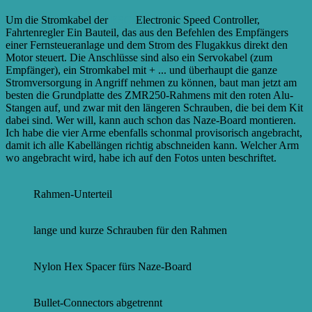
Um die Stromkabel der
ESCs
Electronic Speed Controller,
Fahrtenregler Ein Bauteil, das aus den Befehlen des Empfängers
einer Fernsteueranlage und dem Strom des Flugakkus direkt den
Motor steuert. Die Anschlüsse sind also ein Servokabel (zum
Empfänger), ein Stromkabel mit + ...
und überhaupt die ganze
Stromversorgung in Angriff nehmen zu können, baut man jetzt am
besten die Grundplatte des ZMR250-Rahmens mit den roten Alu-
Stangen auf, und zwar mit den längeren Schrauben, die bei dem Kit
dabei sind. Wer will, kann auch schon das Naze-Board montieren.
Ich habe die vier Arme ebenfalls schonmal provisorisch angebracht,
damit ich alle Kabellängen richtig abschneiden kann. Welcher Arm
wo angebracht wird, habe ich auf den Fotos unten beschriftet.
Rahmen-Unterteil
lange und kurze Schrauben für den Rahmen
Nylon Hex Spacer fürs Naze-Board
Bullet-Connectors abgetrennt