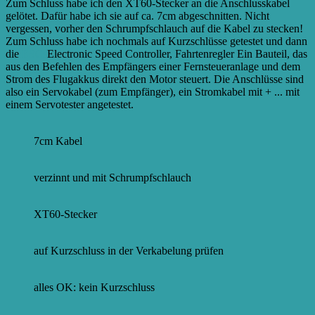
Zum Schluss habe ich den XT60-Stecker an die Anschlusskabel
gelötet. Dafür habe ich sie auf ca. 7cm abgeschnitten. Nicht
vergessen, vorher den Schrumpfschlauch auf die Kabel zu stecken!
Zum Schluss habe ich nochmals auf Kurzschlüsse getestet und dann
die
ESCs
Electronic Speed Controller, Fahrtenregler Ein Bauteil, das
aus den Befehlen des Empfängers einer Fernsteueranlage und dem
Strom des Flugakkus direkt den Motor steuert. Die Anschlüsse sind
also ein Servokabel (zum Empfänger), ein Stromkabel mit + ...
mit
einem Servotester angetestet.
7cm Kabel
verzinnt und mit Schrumpfschlauch
XT60-Stecker
auf Kurzschluss in der Verkabelung prüfen
alles OK: kein Kurzschluss