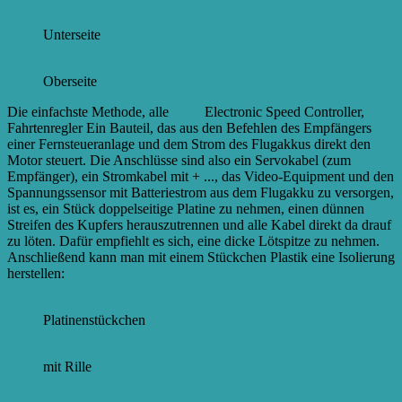
Unterseite
Oberseite
Die einfachste Methode, alle
ESCs
Electronic Speed Controller,
Fahrtenregler Ein Bauteil, das aus den Befehlen des Empfängers
einer Fernsteueranlage und dem Strom des Flugakkus direkt den
Motor steuert. Die Anschlüsse sind also ein Servokabel (zum
Empfänger), ein Stromkabel mit + ...
, das Video-Equipment und den
Spannungssensor mit Batteriestrom aus dem Flugakku zu versorgen,
ist es, ein Stück doppelseitige Platine zu nehmen, einen dünnen
Streifen des Kupfers herauszutrennen und alle Kabel direkt da drauf
zu löten. Dafür empfiehlt es sich, eine dicke Lötspitze zu nehmen.
Anschließend kann man mit einem Stückchen Plastik eine Isolierung
herstellen:
Platinenstückchen
mit Rille