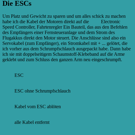
Die ESCs
Um Platz und Gewicht zu sparen und um alles schick zu machen
habe ich die Kabel der Motoren direkt auf die
ESCs
Electronic
Speed Controller, Fahrtenregler Ein Bauteil, das aus den Befehlen
des Empfängers einer Fernsteueranlage und dem Strom des
Flugakkus direkt den Motor steuert. Die Anschlüsse sind also ein
Servokabel (zum Empfänger), ein Stromkabel mit + ...
gelötet, die
ich vorher aus dem Schrumpfschlauch ausgepackt habe. Dann habe
ich sie mit doppelseitigem Schaumstoff-Klebeband auf die Arme
geklebt und zum Schluss den ganzen Arm neu eingeschrumpft.
ESC
ESC ohne Schrumpfschlauch
Kabel vom ESC ablöten
alle Kabel entfernt