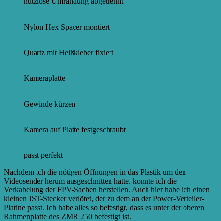
nutzlose Umrandung abgetrennt
Nylon Hex Spacer montiert
Quartz mit Heißkleber fixiert
Kameraplatte
Gewinde kürzen
Kamera auf Platte festgeschraubt
passt perfekt
Nachdem ich die nötigen Öffnungen in das Plastik um den
Videosender herum ausgeschnitten hatte, konnte ich die
Verkabelung der FPV-Sachen herstellen. Auch hier habe ich einen
kleinen JST-Stecker verlötet, der zu dem an der Power-Verteiler-
Platine passt. Ich habe alles so befestigt, dass es unter der oberen
Rahmenplatte des ZMR 250 befestigt ist.