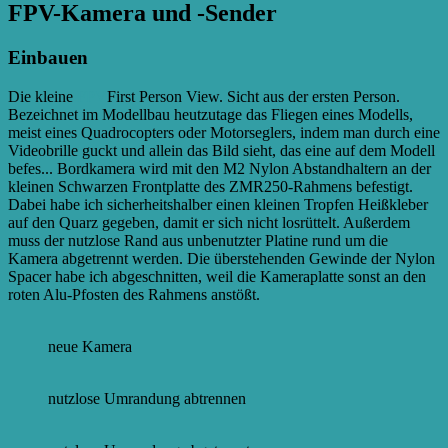
FPV-Kamera und -Sender
Einbauen
Die kleine
FPV
First Person View. Sicht aus der ersten Person.
Bezeichnet im Modellbau heutzutage das Fliegen eines Modells,
meist eines Quadrocopters oder Motorseglers, indem man durch eine
Videobrille guckt und allein das Bild sieht, das eine auf dem Modell
befes...
Bordkamera wird mit den M2 Nylon Abstandhaltern an der
kleinen Schwarzen Frontplatte des ZMR250-Rahmens befestigt.
Dabei habe ich sicherheitshalber einen kleinen Tropfen Heißkleber
auf den Quarz gegeben, damit er sich nicht losrüttelt. Außerdem
muss der nutzlose Rand aus unbenutzter Platine rund um die
Kamera abgetrennt werden. Die überstehenden Gewinde der Nylon
Spacer habe ich abgeschnitten, weil die Kameraplatte sonst an den
roten Alu-Pfosten des Rahmens anstößt.
neue Kamera
nutzlose Umrandung abtrennen