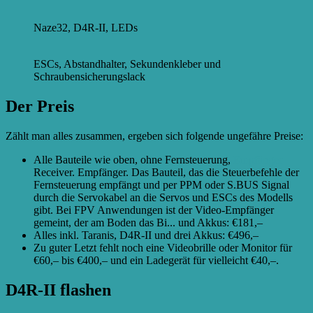
Naze32, D4R-II, LEDs
ESCs, Abstandhalter, Sekundenkleber und
Schraubensicherungslack
Der Preis
Zählt man alles zusammen, ergeben sich folgende ungefähre Preise:
Alle Bauteile wie oben, ohne Fernsteuerung,
Empfänger
Receiver. Empfänger. Das Bauteil, das die Steuerbefehle der
Fernsteuerung empfängt und per PPM oder S.BUS Signal
durch die Servokabel an die Servos und ESCs des Modells
gibt. Bei FPV Anwendungen ist der Video-Empfänger
gemeint, der am Boden das Bi...
und Akkus: €181,–
Alles inkl. Taranis, D4R-II und drei Akkus: €496,–
Zu guter Letzt fehlt noch eine Videobrille oder Monitor für
€60,– bis €400,– und ein Ladegerät für vielleicht €40,–.
D4R-II flashen