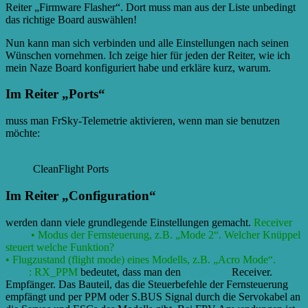
Reiter „Firmware Flasher“. Dort muss man aus der Liste unbedingt
das richtige Board auswählen!
Nun kann man sich verbinden und alle Einstellungen nach seinen
Wünschen vornehmen. Ich zeige hier für jeden der Reiter, wie ich
mein Naze Board konfiguriert habe und erkläre kurz, warum.
Im Reiter „Ports“
muss man FrSky-Telemetrie aktivieren, wenn man sie benutzen
möchte:
CleanFlight Ports
Im Reiter „Configuration“
werden dann viele grundlegende Einstellungen gemacht.
Receiver
Mode
• Modus der Fernsteuerung, z.B. „Mode 2“. Welcher Knüppel
steuert welche Funktion?
• Flugzustand (flight mode) eines Modells, z.B. „Acro Mode“.
More
: RX_PPM
bedeutet, dass man den
Empfänger
Receiver.
Empfänger. Das Bauteil, das die Steuerbefehle der Fernsteuerung
empfängt und per PPM oder S.BUS Signal durch die Servokabel an