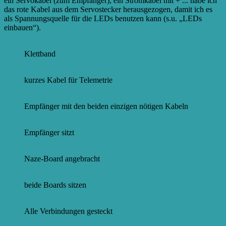
ein Servokabel (zum Empfänger), ein Stromkabel mit + ...
habe ich
das rote Kabel aus dem Servostecker herausgezogen, damit ich es
als Spannungsquelle für die LEDs benutzen kann (s.u. „LEDs
einbauen“).
Klettband
kurzes Kabel für Telemetrie
Empfänger mit den beiden einzigen nötigen Kabeln
Empfänger sitzt
Naze-Board angebracht
beide Boards sitzen
Alle Verbindungen gesteckt