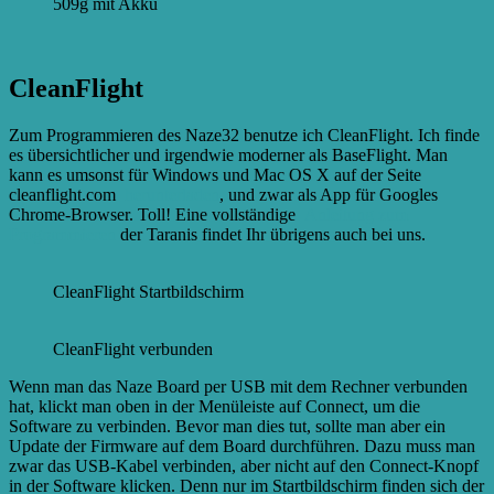
509g mit Akku
CleanFlight
Zum Programmieren des Naze32 benutze ich CleanFlight. Ich finde
es übersichtlicher und irgendwie moderner als BaseFlight. Man
kann es umsonst für Windows und Mac OS X auf der Seite
cleanflight.com
herunterladen
, und zwar als App für Googles
Chrome-Browser. Toll! Eine vollständige
Anleitung zum
Programmieren
der Taranis findet Ihr übrigens auch bei uns.
CleanFlight Startbildschirm
CleanFlight verbunden
Wenn man das Naze Board per USB mit dem Rechner verbunden
hat, klickt man oben in der Menüleiste auf Connect, um die
Software zu verbinden. Bevor man dies tut, sollte man aber ein
Update der Firmware auf dem Board durchführen. Dazu muss man
zwar das USB-Kabel verbinden, aber nicht auf den Connect-Knopf
in der Software klicken. Denn nur im Startbildschirm finden sich der