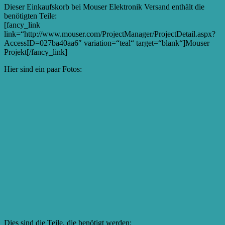
Dieser Einkaufskorb bei Mouser Elektronik Versand enthält die
benötigten Teile:
[fancy_link
link=“http://www.mouser.com/ProjectManager/ProjectDetail.aspx?
AccessID=027ba40aa6″ variation=“teal“ target=“blank“]Mouser
Projekt[/fancy_link]
Hier sind ein paar Fotos:
Dies sind die Teile, die benötigt werden: