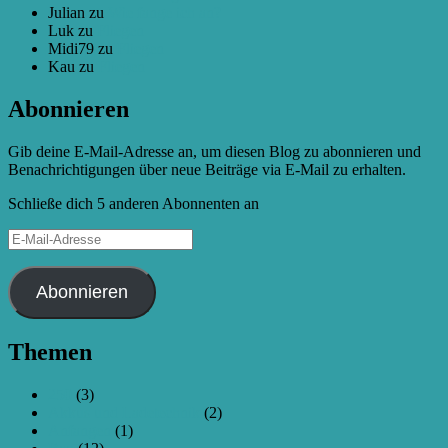
Julian
zu
Wie fange ich an?
Luk
zu
Fliegen
Midi79
zu
Fliegen
Kau
zu
Fliegen
Abonnieren
Gib deine E-Mail-Adresse an, um diesen Blog zu abonnieren und
Benachrichtigungen über neue Beiträge via E-Mail zu erhalten.
Schließe dich 5 anderen Abonnenten an
E-
Mail-
Adresse
Abonnieren
Themen
250
(3)
Akkus und Ladetechnik
(2)
Anfangen
(1)