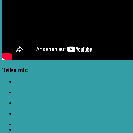
Teilen mit:
Klick, um auf Facebook zu teilen (Wird in neuem Fenster
geöffnet)
Klick, um über Twitter zu teilen (Wird in neuem Fenster
geöffnet)
Klick, um auf Pocket zu teilen (Wird in neuem Fenster
geöffnet)
Klicken, um auf WhatsApp zu teilen (Wird in neuem Fenster
geöffnet)
Klicken zum Ausdrucken (Wird in neuem Fenster geöffnet)