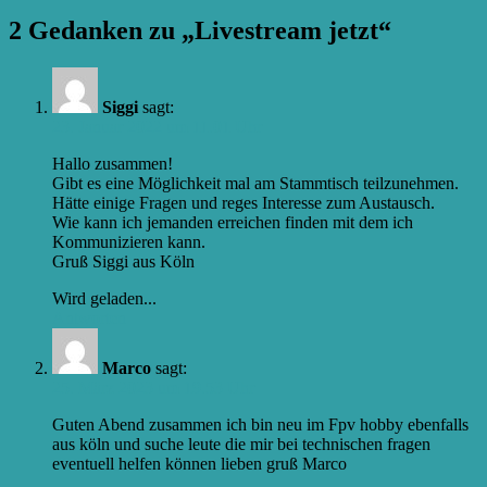
2 Gedanken zu „Livestream jetzt“
Siggi
sagt:
23. Januar 2022 um 11.01 Uhr
Hallo zusammen!
Gibt es eine Möglichkeit mal am Stammtisch teilzunehmen.
Hätte einige Fragen und reges Interesse zum Austausch.
Wie kann ich jemanden erreichen finden mit dem ich
Kommunizieren kann.
Gruß Siggi aus Köln
Wird geladen...
Antworten
Marco
sagt:
25. März 2023 um 19.53 Uhr
Guten Abend zusammen ich bin neu im Fpv hobby ebenfalls
aus köln und suche leute die mir bei technischen fragen
eventuell helfen können lieben gruß Marco