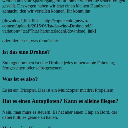
werden uns von Spaziergängern oft immer wieder die selben Fragen
gestellt. Deswegen haben wir jetzt einen kleinen Handzettel
gemacht, den wir verteilen können. Ihr könnt ihn
[download_link link=“http://copter.cologne/wp-
content/uploads/2015/06/Ist-das-eine-Drohne.pdf“
variation=“teal“]hier herunterladen[/download_link]
oder hier lesen, was draufsteht:
Ist das eine Drohne?
Strenggenommen ist eine Drohne jedes unbemannte Fahrzeug,
ferngesteuert oder selbstgesteuert.
Was ist es also?
Es ist ein Tricopter. Das ist ein Multicopter mit drei Propellern.
Hat es einen Autopiloten? Kann es alleine fliegen?
Nein, man muss es steuern. Es hat aber einen Chip an Bord, der
dabei hilft, es gerade zu halten.