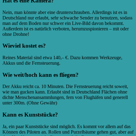
Hat es eine Kamera?
Nein, man könnte aber eine drunterschrauben. Allerdings ist es in
Deutschland nur erlaubt, sehr schwache Sender zu benutzen, sodass
man auf dem Boden nur schwer ein Live-Bild davon bekommt.
Außerdem ist es natürlich verboten, herumzuspionieren – mit oder
ohne Drohne!
Wieviel kostet es?
Reines Material sind etwa 140,– €. Dazu kommen Werkzeuge,
Akkus und die Fernsteuerung.
Wie weit/hoch kann es fliegen?
Der Akku reicht ca. 10 Minuten. Die Fernsteuerung reicht soweit,
wie man gucken kann. Erlaubt sind in Deutschland Flächen ohne
dichte Menschenansammlungen, fern von Flughäfen und generell
unter 300m. (Ohne Gewähr)
Kann es Kunststücke?
Ja, ein paar Kunststücke sind möglich. Es kommt vor allem auf das
Können des Piloten an. Rollen und Purzelbäume gehen gut, aber auf