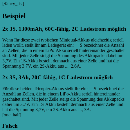
[/fancy_list]
Beispiel
2x 3S, 1300mAh, 60C-fähig, 2C Ladestrom möglich
Wenn Ihr diese zwei typischen Miniqual-Akkus gleichzeitig seriell
laden wollt, stellt Ihr am Ladegerät ein:
6S
S bezeichnet die Anzahl
an Zellen, die in einem LiPo-Akku seriell hintereinander geschaltet
sind. Mit jeder Zelle steigt die Spannung des Akkupacks dabei um
3,7V. Ein 1S-Akku besteht demnach aus einer Zelle und hat die
Spannung 3,7V, ein 2S-Akku aus ...
, 2,6A.
2x 3S, 3Ah, 20C-fähig, 1C Ladestrom möglich
Für diese beiden Tricopter-Akkus stellt Ihr ein:
6S
S bezeichnet die
Anzahl an Zellen, die in einem LiPo-Akku seriell hintereinander
geschaltet sind. Mit jeder Zelle steigt die Spannung des Akkupacks
dabei um 3,7V. Ein 1S-Akku besteht demnach aus einer Zelle und
hat die Spannung 3,7V, ein 2S-Akku aus ...
, 3A.
[one_half]
Falsch