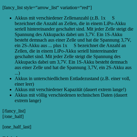
[fancy_list style=“arrow_list“ variation=“red“]
Akkus mit verschiedener Zellenanzahl (z.B. 1x
2S
S
bezeichnet die Anzahl an Zellen, die in einem LiPo-Akku
seriell hintereinander geschaltet sind. Mit jeder Zelle steigt die
Spannung des Akkupacks dabei um 3,7V. Ein 1S-Akku
besteht demnach aus einer Zelle und hat die Spannung 3,7V,
ein 2S-Akku aus ...
plus 1x
4S
S bezeichnet die Anzahl an
Zellen, die in einem LiPo-Akku seriell hintereinander
geschaltet sind. Mit jeder Zelle steigt die Spannung des
Akkupacks dabei um 3,7V. Ein 1S-Akku besteht demnach
aus einer Zelle und hat die Spannung 3,7V, ein 2S-Akku aus
...
)
Akkus in unterschiedlichem Entladezustand (z.B. einer voll,
einer leer)
Akkus mit verschiedener Kapazität (dauert extrem lange!)
Akkus mit völlig verschiedenen technischen Daten (dauert
extrem lange)
[/fancy_list]
[/one_half]
[one_half_last]