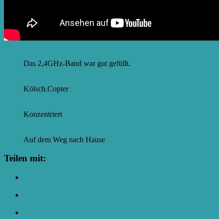
Das 2,4GHz-Band war gut gefüllt.
Kölsch.Copter
Konzentriert
Auf dem Weg nach Hause
Teilen mit:
Klick, um auf Facebook zu teilen (Wird in neuem Fenster
geöffnet)
Klick, um über Twitter zu teilen (Wird in neuem Fenster
geöffnet)
Klick, um auf Pocket zu teilen (Wird in neuem Fenster