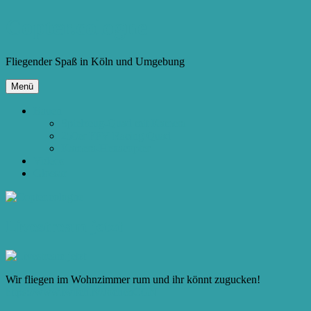
Zum
Copter.cologne
Inhalt
springen
Fliegender Spaß in Köln und Umgebung
Menü
Bauen
Spielzeug-Quad mit Kamera
250er FPV Racing Quad
Kamera-Hexacopter
Videos
Glossar
Livestream jetzt
Wir fliegen im Wohnzimmer rum und ihr könnt zugucken!
https://www.twitch.tv/JochenCGN