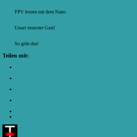
FPV lernen mit dem Nano
Unser neuester Gast!
So geht das!
Teilen mit:
Klick, um auf Facebook zu teilen (Wird in neuem Fenster
geöffnet)
Klick, um über Twitter zu teilen (Wird in neuem Fenster
geöffnet)
Klick, um auf Pocket zu teilen (Wird in neuem Fenster
geöffnet)
Klicken, um auf WhatsApp zu teilen (Wird in neuem Fenster
geöffnet)
Klicken zum Ausdrucken (Wird in neuem Fenster geöffnet)
Autor
Veröffentlicht
Kategorien
am