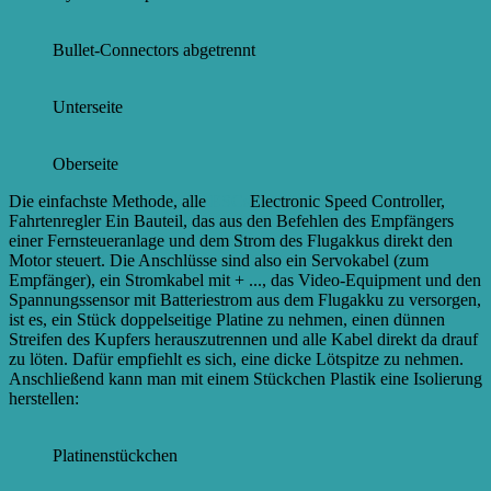
Bullet-Connectors abgetrennt
Unterseite
Oberseite
Die einfachste Methode, alle
ESCs
Electronic Speed Controller,
Fahrtenregler Ein Bauteil, das aus den Befehlen des Empfängers
einer Fernsteueranlage und dem Strom des Flugakkus direkt den
Motor steuert. Die Anschlüsse sind also ein Servokabel (zum
Empfänger), ein Stromkabel mit + ...
, das Video-Equipment und den
Spannungssensor mit Batteriestrom aus dem Flugakku zu versorgen,
ist es, ein Stück doppelseitige Platine zu nehmen, einen dünnen
Streifen des Kupfers herauszutrennen und alle Kabel direkt da drauf
zu löten. Dafür empfiehlt es sich, eine dicke Lötspitze zu nehmen.
Anschließend kann man mit einem Stückchen Plastik eine Isolierung
herstellen:
Platinenstückchen