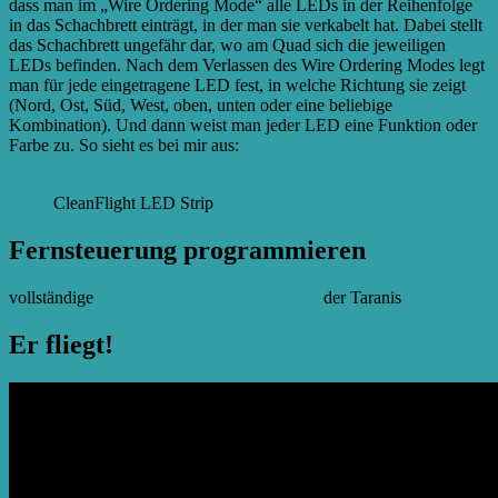
dass man im „Wire Ordering Mode“ alle LEDs in der Reihenfolge
in das Schachbrett einträgt, in der man sie verkabelt hat. Dabei stellt
das Schachbrett ungefähr dar, wo am Quad sich die jeweiligen
LEDs befinden. Nach dem Verlassen des Wire Ordering Modes legt
man für jede eingetragene LED fest, in welche Richtung sie zeigt
(Nord, Ost, Süd, West, oben, unten oder eine beliebige
Kombination). Und dann weist man jeder LED eine Funktion oder
Farbe zu. So sieht es bei mir aus:
CleanFlight LED Strip
Fernsteuerung programmieren
vollständige
Anleitung zum Programmieren
der Taranis
Er fliegt!