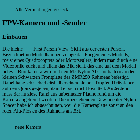
Alle Verbindungen gesteckt
FPV-Kamera und -Sender
Einbauen
Die kleine
FPV
First Person View. Sicht aus der ersten Person.
Bezeichnet im Modellbau heutzutage das Fliegen eines Modells,
meist eines Quadrocopters oder Motorseglers, indem man durch eine
Videobrille guckt und allein das Bild sieht, das eine auf dem Modell
befes...
Bordkamera wird mit den M2 Nylon Abstandhaltern an der
kleinen Schwarzen Frontplatte des ZMR250-Rahmens befestigt.
Dabei habe ich sicherheitshalber einen kleinen Tropfen Heißkleber
auf den Quarz gegeben, damit er sich nicht losrüttelt. Außerdem
muss der nutzlose Rand aus unbenutzter Platine rund um die
Kamera abgetrennt werden. Die überstehenden Gewinde der Nylon
Spacer habe ich abgeschnitten, weil die Kameraplatte sonst an den
roten Alu-Pfosten des Rahmens anstößt.
neue Kamera