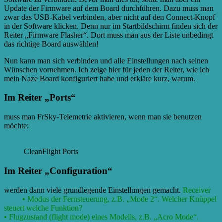
Update der Firmware auf dem Board durchführen. Dazu muss man
zwar das USB-Kabel verbinden, aber nicht auf den Connect-Knopf
in der Software klicken. Denn nur im Startbildschirm finden sich der
Reiter „Firmware Flasher“. Dort muss man aus der Liste unbedingt
das richtige Board auswählen!
Nun kann man sich verbinden und alle Einstellungen nach seinen
Wünschen vornehmen. Ich zeige hier für jeden der Reiter, wie ich
mein Naze Board konfiguriert habe und erkläre kurz, warum.
Im Reiter „Ports“
muss man FrSky-Telemetrie aktivieren, wenn man sie benutzen
möchte:
CleanFlight Ports
Im Reiter „Configuration“
werden dann viele grundlegende Einstellungen gemacht.
Receiver
Mode
• Modus der Fernsteuerung, z.B. „Mode 2“. Welcher Knüppel
steuert welche Funktion?
• Flugzustand (flight mode) eines Modells, z.B. „Acro Mode“.