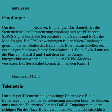
mit Buzzer
Empfänger
Um den
Empfänger
Receiver. Empfänger. Das Bauteil, das die
Steuerbefehle der Fernsteuerung empfängt und per PPM oder
S.BUS Signal durch die Servokabel an die Servos und ESCs des
Modells gibt. Bei FPV Anwendungen ist der Video-Empfänger
gemeint, der am Boden das Bi...
an das Board anzuschließen reicht
ein einziges female-to-female Servokabel aus. Beim D4R-II müssen
die Pins von Kanal 3 und 4 mit dem kleinen Jumper
kurzgeschlossen werden, um ihn in den CCPM-Modus zu
versetzen. Das Servokabel kommt dann an den Kanal 1:
Naze und D4R-II
Telemetrie
Um sich per Telemetrie einige wichtige Daten wie z.B. die
Batteriespannung auf der Fernsteuerung anzeigen lassen zu können,
muss man den Telemetrie-Port des D4R-II Empfängers mit dem
richtigen Pin des Naze-Board verbinden. Man braucht tatsächlich