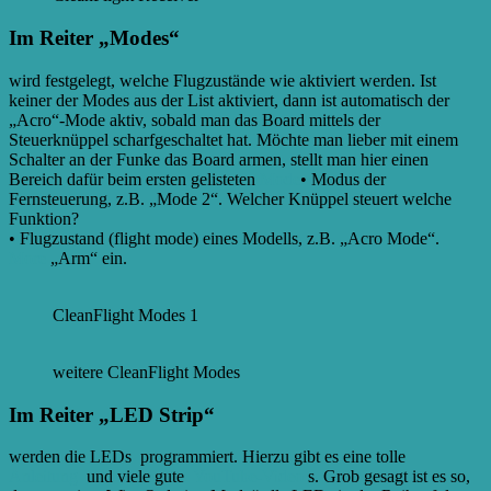
Im Reiter „Modes“
wird festgelegt, welche Flugzustände wie aktiviert werden. Ist
keiner der Modes aus der List aktiviert, dann ist automatisch der
„Acro“-Mode aktiv, sobald man das Board mittels der
Steuerknüppel scharfgeschaltet hat. Möchte man lieber mit einem
Schalter an der Funke das Board armen, stellt man hier einen
Bereich dafür beim ersten gelisteten
Mode
• Modus der
Fernsteuerung, z.B. „Mode 2“. Welcher Knüppel steuert welche
Funktion?
• Flugzustand (flight mode) eines Modells, z.B. „Acro Mode“.
More
„Arm“ ein.
CleanFlight Modes 1
weitere CleanFlight Modes
Im Reiter „LED Strip“
werden die LEDs programmiert. Hierzu gibt es eine tolle
Anleitung
und viele gute
YouTube-Video
s. Grob gesagt ist es so,