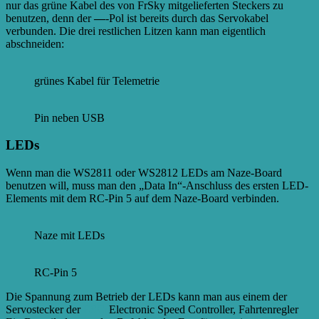
nur das grüne Kabel des von FrSky mitgelieferten Steckers zu
benutzen, denn der
—
-Pol ist bereits durch das Servokabel
verbunden. Die drei restlichen Litzen kann man eigentlich
abschneiden:
grünes Kabel für Telemetrie
Pin neben USB
LEDs
Wenn man die WS2811 oder WS2812 LEDs am Naze-Board
benutzen will, muss man den „Data In“-Anschluss des ersten LED-
Elements mit dem RC-Pin 5 auf dem Naze-Board verbinden.
Naze mit LEDs
RC-Pin 5
Die Spannung zum Betrieb der LEDs kann man aus einem der
Servostecker der
ESCs
Electronic Speed Controller, Fahrtenregler