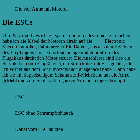
Die vier Arme mit Motoren
Die ESCs
Um Platz und Gewicht zu sparen und um alles schick zu machen
habe ich die Kabel der Motoren direkt auf die
ESCs
Electronic
Speed Controller, Fahrtenregler Ein Bauteil, das aus den Befehlen
des Empfängers einer Fernsteueranlage und dem Strom des
Flugakkus direkt den Motor steuert. Die Anschlüsse sind also ein
Servokabel (zum Empfänger), ein Stromkabel mit + ...
gelötet, die
ich vorher aus dem Schrumpfschlauch ausgepackt habe. Dann habe
ich sie mit doppelseitigem Schaumstoff-Klebeband auf die Arme
geklebt und zum Schluss den ganzen Arm neu eingeschrumpft.
ESC
ESC ohne Schrumpfschlauch
Kabel vom ESC ablöten