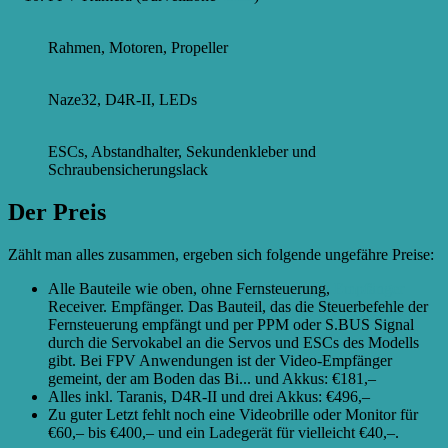
Rahmen, Motoren, Propeller
Naze32, D4R-II, LEDs
ESCs, Abstandhalter, Sekundenkleber und
Schraubensicherungslack
Der Preis
Zählt man alles zusammen, ergeben sich folgende ungefähre Preise:
Alle Bauteile wie oben, ohne Fernsteuerung,
Empfänger
Receiver. Empfänger. Das Bauteil, das die Steuerbefehle der
Fernsteuerung empfängt und per PPM oder S.BUS Signal
durch die Servokabel an die Servos und ESCs des Modells
gibt. Bei FPV Anwendungen ist der Video-Empfänger
gemeint, der am Boden das Bi...
und Akkus: €181,–
Alles inkl. Taranis, D4R-II und drei Akkus: €496,–
Zu guter Letzt fehlt noch eine Videobrille oder Monitor für
€60,– bis €400,– und ein Ladegerät für vielleicht €40,–.