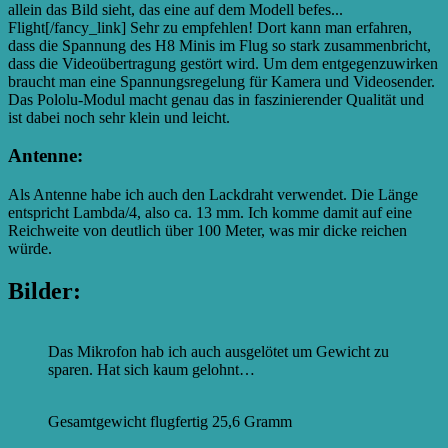
allein das Bild sieht, das eine auf dem Modell befes...
Flight[/fancy_link] Sehr zu empfehlen! Dort kann man erfahren,
dass die Spannung des H8 Minis im Flug so stark zusammenbricht,
dass die Videoübertragung gestört wird. Um dem entgegenzuwirken
braucht man eine Spannungsregelung für Kamera und Videosender.
Das Pololu-Modul macht genau das in faszinierender Qualität und
ist dabei noch sehr klein und leicht.
Antenne:
Als Antenne habe ich auch den Lackdraht verwendet. Die Länge
entspricht Lambda/4, also ca. 13 mm. Ich komme damit auf eine
Reichweite von deutlich über 100 Meter, was mir dicke reichen
würde.
Bilder:
Das Mikrofon hab ich auch ausgelötet um Gewicht zu
sparen. Hat sich kaum gelohnt…
Gesamtgewicht flugfertig 25,6 Gramm